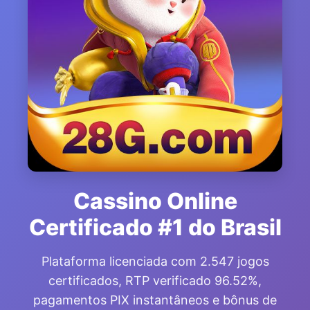
Cassino Online
Certificado #1 do Brasil
Plataforma licenciada com 2.547 jogos
certificados, RTP verificado 96.52%,
pagamentos PIX instantâneos e bônus de