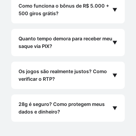
Como funciona o bônus de R$ 5.000 +
▼
500 giros grátis?
Sim, é 100% real e sacável!
O bônus
funciona assim:
Quanto tempo demora para receber meu
▼
saque via PIX?
Depósito mínimo:
R$ 50 para ativar o
bônus completo
PIX funciona 24/7/365, incluindo finais de
Proporção:
100% até R$ 5.000
semana e feriados!
Os jogos são realmente justos? Como
(deposite R$ 1.000, receba +R$ 1.000)
▼
verificar o RTP?
Tempos médios reais (novembro/2024):
500 Giros grátis:
50 giros/dia por 10
dias em slots selecionados
Somos auditados mensalmente por 3
Conta verificada (KYC aprovado):
3-15
Rollover:
35x o valor do bônus
entidades internacionais independentes:
minutos (93% dos casos)
28g é seguro? Como protegem meus
(padrão da indústria)
▼
Primeira retirada:
2-4 horas (precisa
dados e dinheiro?
Prazo:
eCOGRA:
30 dias para completar (muito
Certificação desde
verificar documentos)
realista)
março/2021. Relatórios mensais
Segurança é nossa prioridade #1:
Valores acima de R$ 50.000:
Revisão
públicos verificam RTP real. Última
Taxa de sucesso:
manual, até 12 horas
38% dos jogadores