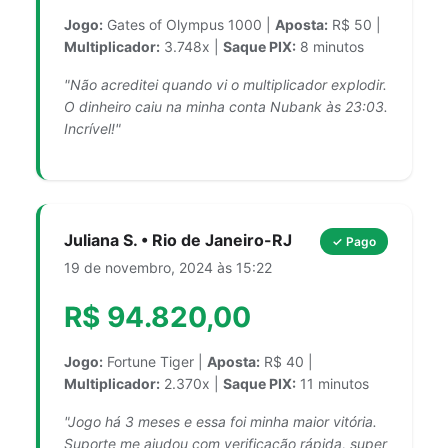
Jogo:
Gates of Olympus 1000 |
Aposta:
R$ 50 |
Multiplicador:
3.748x |
Saque PIX:
8 minutos
"Não acreditei quando vi o multiplicador explodir.
O dinheiro caiu na minha conta Nubank às 23:03.
Incrível!"
Juliana S. • Rio de Janeiro-RJ
✓ Pago
19 de novembro, 2024 às 15:22
R$ 94.820,00
Jogo:
Fortune Tiger |
Aposta:
R$ 40 |
Multiplicador:
2.370x |
Saque PIX:
11 minutos
"Jogo há 3 meses e essa foi minha maior vitória.
Suporte me ajudou com verificação rápida, super