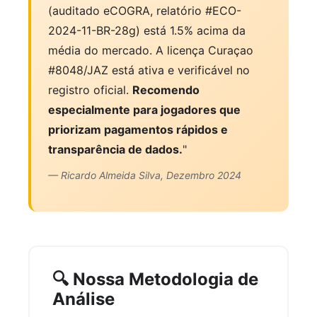
(auditado eCOGRA, relatório #ECO-
2024-11-BR-28g) está 1.5% acima da
média do mercado. A licença Curaçao
#8048/JAZ está ativa e verificável no
registro oficial.
Recomendo
especialmente para jogadores que
priorizam pagamentos rápidos e
transparência de dados.
"
— Ricardo Almeida Silva, Dezembro 2024
🔍 Nossa Metodologia de
Análise