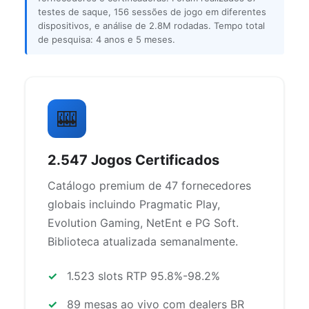
testes de saque, 156 sessões de jogo em diferentes
dispositivos, e análise de 2.8M rodadas. Tempo total
de pesquisa: 4 anos e 5 meses.
🎰
2.547 Jogos Certificados
Catálogo premium de 47 fornecedores
globais incluindo Pragmatic Play,
Evolution Gaming, NetEnt e PG Soft.
Biblioteca atualizada semanalmente.
1.523 slots RTP 95.8%-98.2%
89 mesas ao vivo com dealers BR