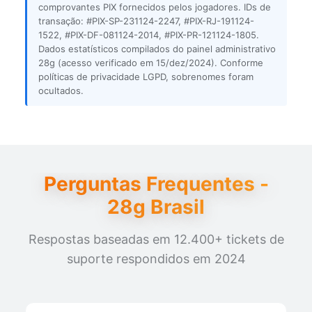
comprovantes PIX fornecidos pelos jogadores. IDs de
transação: #PIX-SP-231124-2247, #PIX-RJ-191124-
1522, #PIX-DF-081124-2014, #PIX-PR-121124-1805.
Dados estatísticos compilados do painel administrativo
28g (acesso verificado em 15/dez/2024). Conforme
políticas de privacidade LGPD, sobrenomes foram
ocultados.
Perguntas Frequentes -
28g Brasil
Respostas baseadas em 12.400+ tickets de
suporte respondidos em 2024