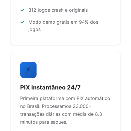
312 jogos crash e originais
Modo demo grátis em 94% dos
jogos
⚡
PIX Instantâneo 24/7
Primeira plataforma com PIX automático
no Brasil. Processamos 23.000+
transações diárias com média de 8.3
minutos para saques.