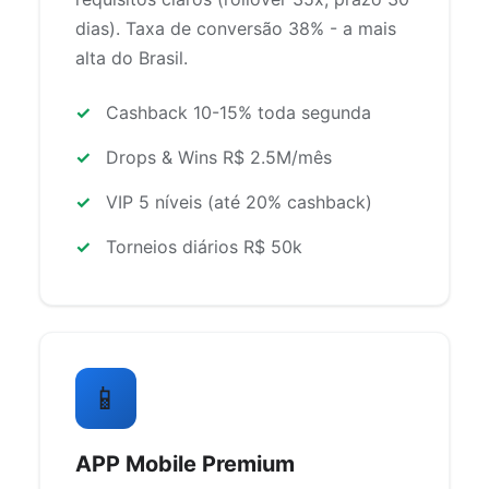
dias). Taxa de conversão 38% - a mais
alta do Brasil.
Cashback 10-15% toda segunda
Drops & Wins R$ 2.5M/mês
VIP 5 níveis (até 20% cashback)
Torneios diários R$ 50k
📱
APP Mobile Premium