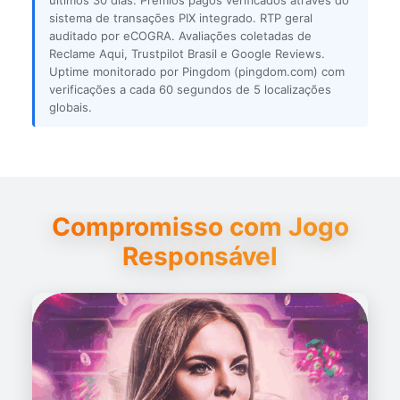
últimos 30 dias. Prêmios pagos verificados através do
sistema de transações PIX integrado. RTP geral
auditado por eCOGRA. Avaliações coletadas de
Reclame Aqui, Trustpilot Brasil e Google Reviews.
Uptime monitorado por Pingdom (pingdom.com) com
verificações a cada 60 segundos de 5 localizações
globais.
Compromisso com Jogo
Responsável