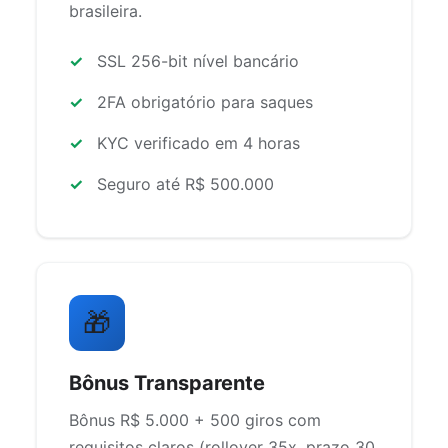
brasileira.
SSL 256-bit nível bancário
2FA obrigatório para saques
KYC verificado em 4 horas
Seguro até R$ 500.000
🎁
Bônus Transparente
Bônus R$ 5.000 + 500 giros com
requisitos claros (rollover 35x, prazo 30